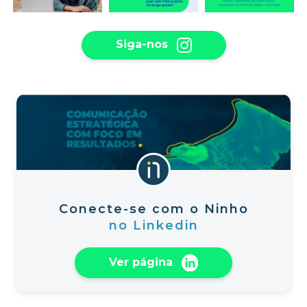
Siga-nos
Conecte-se com o Ninho
no Linkedin
Ver página