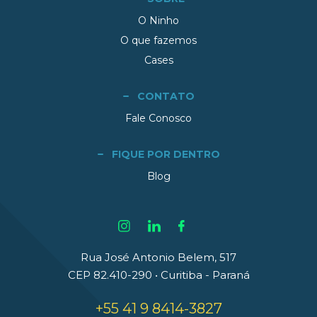
O Ninho
O que fazemos
Cases
CONTATO
Fale Conosco
FIQUE POR DENTRO
Blog
Rua José Antonio Belem, 517
CEP 82.410-290 • Curitiba - Paraná
+55 41 9 8414-3827