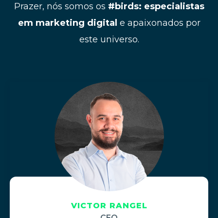
Prazer, nós somos os
#birds:
especialistas
em marketing digital
e apaixonados por
este universo.
VICTOR RANGEL
CEO