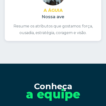
A ÁGUIA
Nossa ave
Resume os atributos que gostamos: força,
ousadia, estratégia, coragem e visão.
Conheça
a equipe