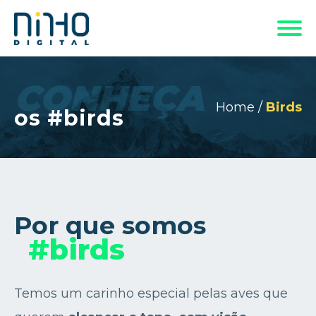
CONHEÇA
Home
/
Birds
os #birds
Por que somos
#birds
Temos um carinho especial pelas aves que