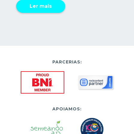
Ler mais
PARCERIAS:
APOIAMOS: