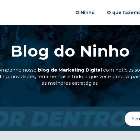
O Ninho
O que fazem
Blog do Ninho
ompanhe nosso
blog de Marketing Digital
com notícias s
ing, novidades, ferramentas e tudo o que você precisa para
as melhores estratégias.
OR DENTRO