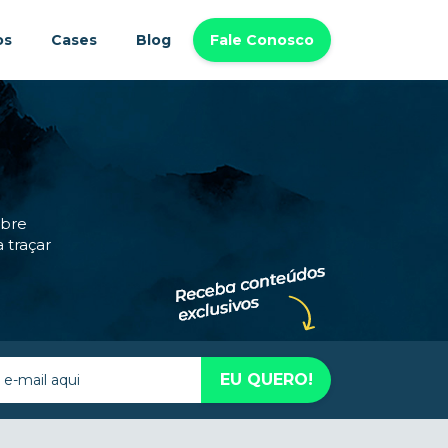
os
Cases
Blog
Fale Conosco
obre
 traçar