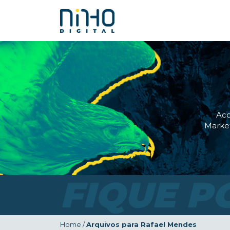
Ac
Market
FIQUE P
Home
/
Arquivos para Rafael Mendes