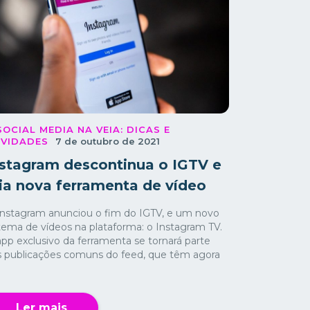
 SOCIAL MEDIA NA VEIA: DICAS E
VIDADES
7 de outubro de 2021
nstagram descontinua o IGTV e
ria nova ferramenta de vídeo
Instagram anunciou o fim do IGTV, e um novo
stema de vídeos na plataforma: o Instagram TV.
pp exclusivo da ferramenta se tornará parte
s publicações comuns do feed, que têm agora
Ler mais