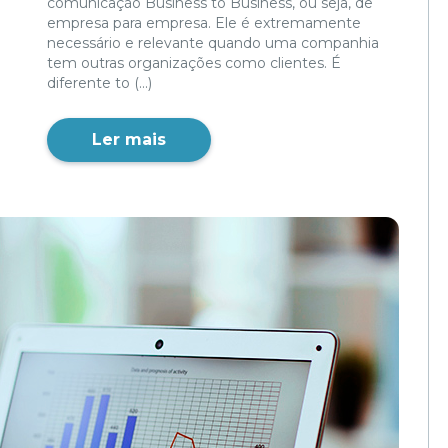
comunicação Business to Business, ou seja, de
empresa para empresa. Ele é extremamente
necessário e relevante quando uma companhia
tem outras organizações como clientes. É
diferente to (...)
Ler mais