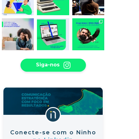
Siga-nos
Conecte-se com o Ninho