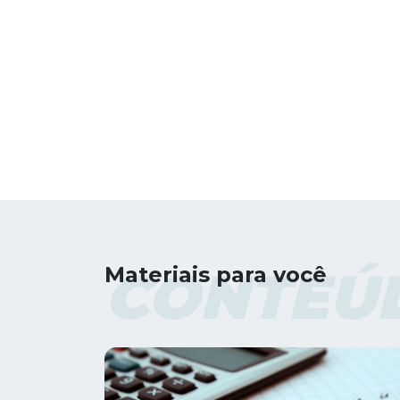
CONTEÚ
Materiais para você