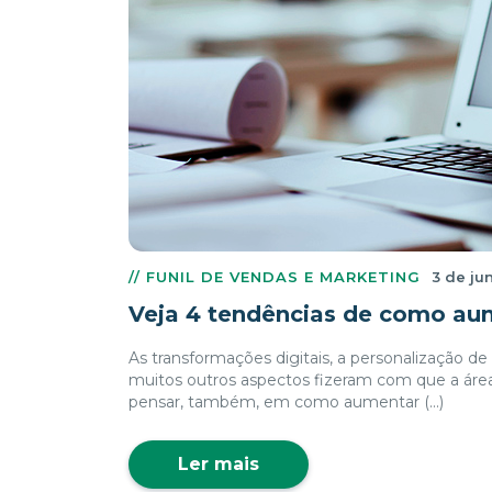
// FUNIL DE VENDAS E MARKETING
3 de ju
Veja 4 tendências de como au
As transformações digitais, a personalização d
muitos outros aspectos fizeram com que a área
pensar, também, em como aumentar (...)
Ler mais