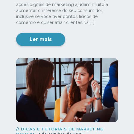
ações digitais de marketing ajudam muito a
aumentar o interesse do seu consumidor,
inclusive se você tiver pontos físicos de
comércio e quiser atrair clientes. O (...)
Ler mais
// DICAS E TUTORIAIS DE MARKETING