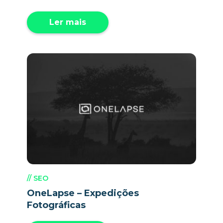
Ler mais
// SEO
OneLapse – Expedições
Fotográficas