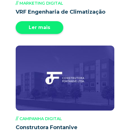
// MARKETING DIGITAL
VRF Engenharia de Climatização
Ler mais
// CAMPANHA DIGITAL
Construtora Fontanive