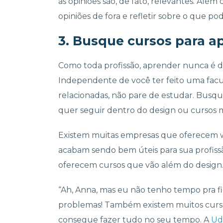
as opiniões são, de fato, relevantes. Além 
opiniões de fora e refletir sobre o que po
3. Busque cursos para 
Como toda profissão, aprender nunca é de
Independente de você ter feito uma facu
relacionadas, não pare de estudar. Bus
quer seguir dentro do design ou cursos 
Existem muitas empresas que oferecem 
acabam sendo bem úteis para sua profis
oferecem cursos que vão além do design
“Ah, Anna, mas eu não tenho tempo pra fi
problemas! Também existem muitos cur
consegue fazer tudo no seu tempo. A
Ud