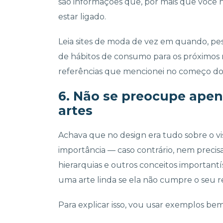
são informações que, por mais que você nã
estar ligado.
Leia sites de moda de vez em quando, pe
de hábitos de consumo para os próximos 
referências que mencionei no começo do 
6. Não se preocupe apen
artes
Achava que no design era tudo sobre o vi
importância — caso contrário, nem preci
hierarquias e outros conceitos importantí
uma arte linda se ela não cumpre o seu re
Para explicar isso, vou usar exemplos bem