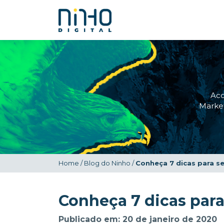
Ac
Market
Home
/
Blog do Ninho
/
Conheça 7 dicas para s
Conheça 7 dicas par
Publicado em: 20 de janeiro de 2020