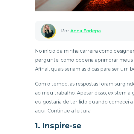
Por
Anna Forlepa
No início da minha carreira como designer
perguntei como poderia aprimorar meus 
Afinal, quais seriam as dicas para ser um
Com o tempo, as respostas foram surgindo
ao meu trabalho. Apesar disso, existem 
eu gostaria de ter lido quando comecei a
aqui. Continue a leitura!
1. Inspire-se