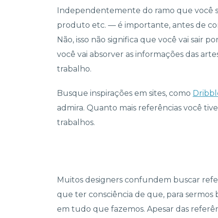
Independentemente do ramo que você seg
produto etc. — é importante, antes de c
Não, isso não significa que você vai sair p
você vai absorver as informações das arte
trabalho.
Busque inspirações em sites, como
Dribbl
admira. Quanto mais referências você tiv
trabalhos.
Muitos designers confundem buscar referê
que ter consciência de que, para sermos b
em tudo que fazemos. Apesar das referên