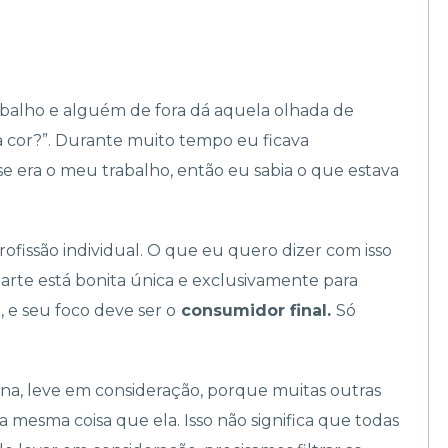
balho e alguém de fora dá aquela olhada de
a cor?”. Durante muito tempo eu ficava
se era o meu trabalho, então eu sabia o que estava
ofissão individual. O que eu quero dizer com isso
rte está bonita única e exclusivamente para
, e seu foco deve ser o
consumidor final.
Só
na, leve em consideração, porque muitas outras
 mesma coisa que ela. Isso não significa que todas