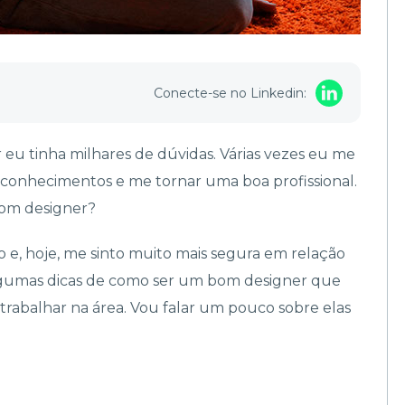
Conecte-se no Linkedin:
 eu tinha milhares de dúvidas. Várias vezes eu me
conhecimentos e me tornar uma boa profissional.
 bom designer?
 e, hoje, me sinto muito mais segura em relação
algumas dicas de como ser um bom designer que
 trabalhar na área. Vou falar um pouco sobre elas