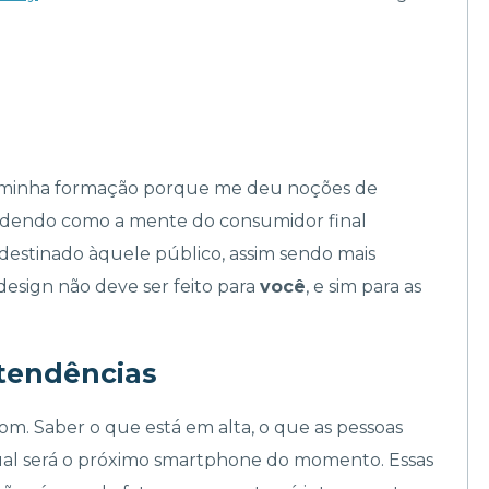
a minha formação porque me deu noções de
endendo como a mente do consumidor final
destinado àquele público, assim sendo mais
 design não deve ser feito para
você
, e sim para as
 tendências
m. Saber o que está em alta, o que as pessoas
ual será o próximo smartphone do momento. Essas