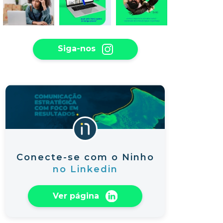
Siga-nos
Conecte-se com o Ninho
no Linkedin
Ver página