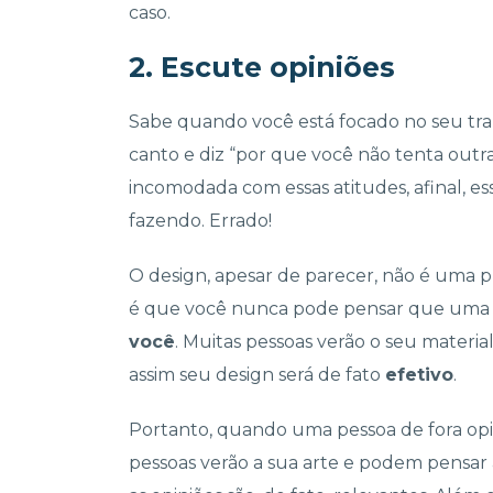
caso.
2. Escute opiniões
Sabe quando você está focado no seu tra
canto e diz “por que você não tenta outr
incomodada com essas atitudes, afinal, es
fazendo. Errado!
O design, apesar de parecer, não é uma pr
é que você nunca pode pensar que uma a
você
. Muitas pessoas verão o seu material
assim seu design será de fato
efetivo
.
Portanto, quando uma pessoa de fora opi
pessoas verão a sua arte e podem pensar a