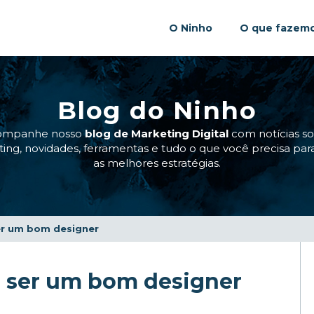
O Ninho
O que fazem
Blog do Ninho
ompanhe nosso
blog de Marketing Digital
com notícias s
ing, novidades, ferramentas e tudo o que você precisa para
as melhores estratégias.
er um bom designer
a ser um bom designer