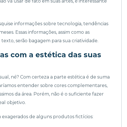
o vá usar de fato em suas artes, é interessante
squise informações sobre tecnologia, tendências
meses. Essas informações, assim como as
texto, serão bagagem para sua criatividade.
as com a estética das suas
sual, né? Com certeza a parte estética é de suma
saríamos entender sobre cores complementares,
ssimos da área. Porém, não é o suficiente fazer
al objetivo.
 exagerados de alguns produtos fictícios: