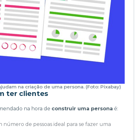
ajudam na criação de uma persona. (Foto: Pixabay)
 ter clientes
comendado na hora de
construir uma persona
é:
um número de pessoas ideal para se fazer uma