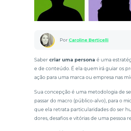
Por
Caroline Berticelli
Saber
criar uma persona
é uma estratég
e de conteúdo. É ela quem irá guiar os p
ação para uma marca ou empresa nas míd
Sua concepção é uma metodologia de se
passar do macro (público-alvo), para o mic
que ela retrata particularidades do ser 
dores, desafios e vitórias de uma pessoa re