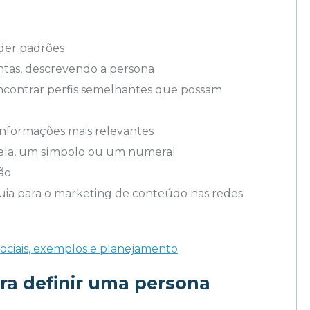
nder padrões
tas, descrevendo a persona
 encontrar perfis semelhantes que possam
 informações mais relevantes
 ela, um símbolo ou um numeral
ão
ia para o marketing de conteúdo nas redes
sociais, exemplos e planejamento
ra definir uma persona