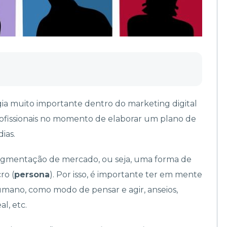
ia muito importante dentro do marketing digital
rofissionais no momento de elaborar um plano de
ias.
gmentação de mercado, ou seja, uma forma de
ro (
persona
). Por isso, é importante ter em mente
humano, como modo de pensar e agir, anseios,
al, etc.