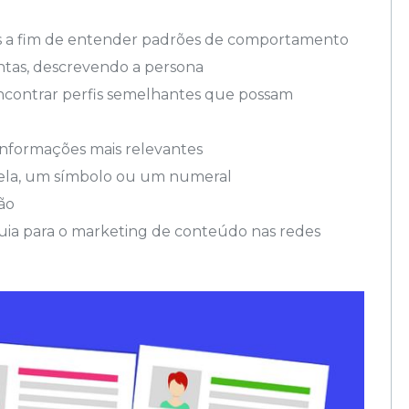
ados a fim de entender padrões de comportamento
tas, descrevendo a persona
 encontrar perfis semelhantes que possam
 informações mais relevantes
 ela, um símbolo ou um numeral
ão
ia para o marketing de conteúdo nas redes