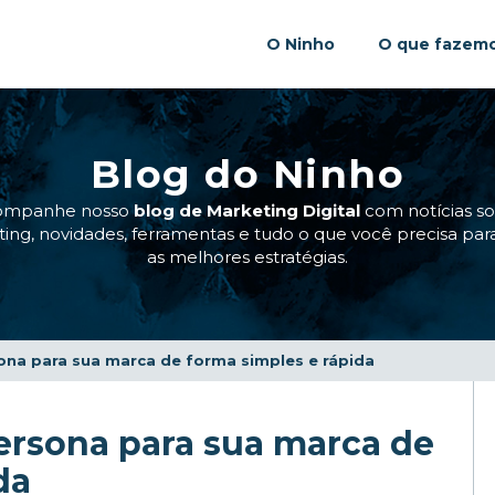
O Ninho
O que fazem
Blog do Ninho
ompanhe nosso
blog de Marketing Digital
com notícias s
ing, novidades, ferramentas e tudo o que você precisa para
as melhores estratégias.
ona para sua marca de forma simples e rápida
ersona para sua marca de
da