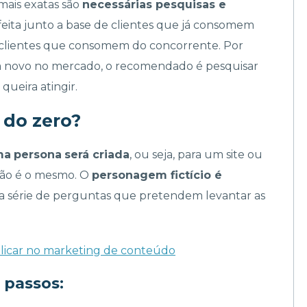
mais exatas são
necessárias pesquisas e
 feita junto a base de clientes que já consomem
 clientes que consomem do concorrente. Por
eja novo no mercado, o recomendado é pesquisar
queira atingir.
 do zero?
ma
persona
será criada
, ou seja, para um site ou
ução é o mesmo. O
personagem fictício é
ma série de perguntas que pretendem levantar as
licar no marketing de conteúdo
 passos: