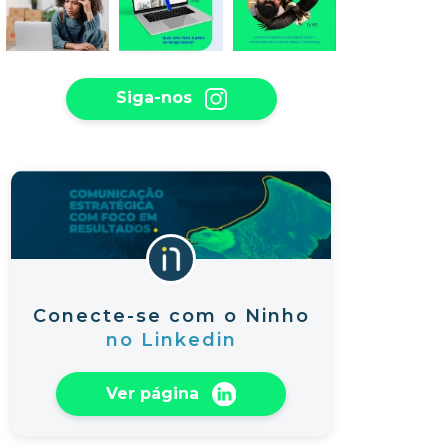
Siga-nos
Conecte-se com o Ninho
no Linkedin
Ver página