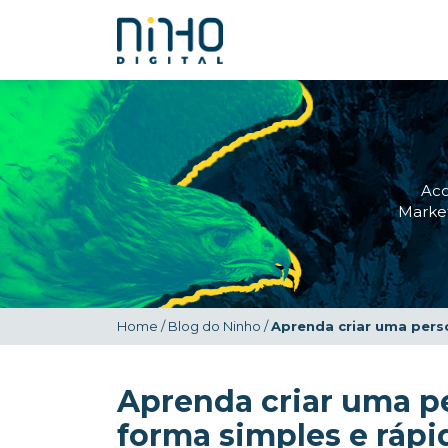
Ac
Market
Home
/
Blog do Ninho
/
Aprenda criar uma pers
Aprenda criar uma p
forma simples e rápi