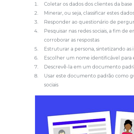
Coletar os dados dos clientes da base
Minerar, ou seja, classificar estes d
Responder ao questionário de pergun
Pesquisar nas redes sociais, a fim de
corroborar as respostas
Estruturar a persona, sintetizando as
Escolher um nome identificável para
Descrevê-la em um documento padr
Usar este documento padrão como gu
sociais