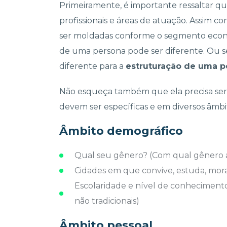
Primeiramente, é importante ressaltar q
profissionais e áreas de atuação. Assim
ser moldadas conforme o segmento econ
de uma persona pode ser diferente. Ou s
diferente para a
estruturação de uma p
Não esqueça também que ela precisa ser o 
devem ser específicas e em diversos âmbi
Âmbito demográfico
Qual seu gênero? (Com qual gênero a 
Cidades em que convive, estuda, mor
Escolaridade e nível de conheciment
não tradicionais)
Âmbito pessoal