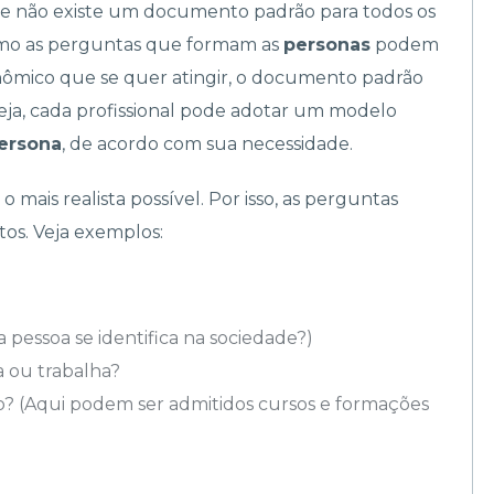
ue não existe um documento padrão para todos os
 como as perguntas que formam as
personas
podem
ômico que se quer atingir, o documento padrão
eja, cada profissional pode adotar um modelo
ersona
, de acordo com sua necessidade.
mais realista possível. Por isso, as perguntas
tos. Veja exemplos:
pessoa se identifica na sociedade?)
a ou trabalha?
o? (Aqui podem ser admitidos cursos e formações