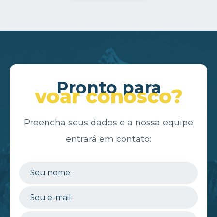
Pronto para
voar conosco?
Preencha seus dados e a nossa equipe
entrará em contato: