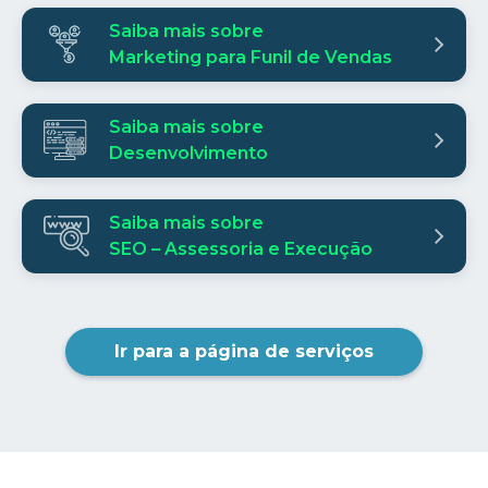
Saiba mais sobre
Marketing para Funil de Vendas
Saiba mais sobre
Desenvolvimento
Saiba mais sobre
SEO – Assessoria e Execução
Ir para a página de serviços