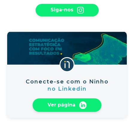
Siga-nos
Conecte-se com o Ninho
no Linkedin
Ver página