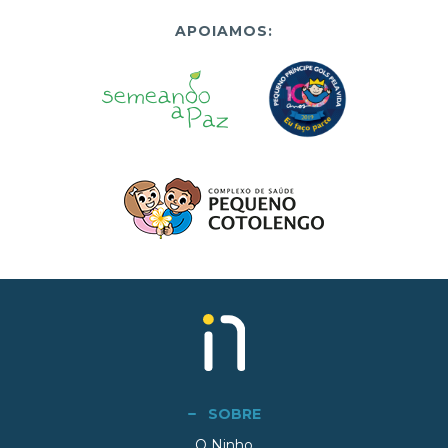
APOIAMOS:
SOBRE
O Ninho