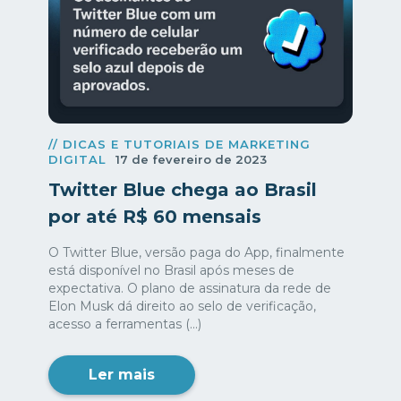
// DICAS E TUTORIAIS DE MARKETING
DIGITAL
17 de fevereiro de 2023
Twitter Blue chega ao Brasil
por até R$ 60 mensais
O Twitter Blue, versão paga do App, finalmente
está disponível no Brasil após meses de
expectativa. O plano de assinatura da rede de
Elon Musk dá direito ao selo de verificação,
acesso a ferramentas (...)
Ler mais