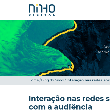
Ac
Market
Home
/
Blog do Ninho
/
Interação nas redes soc
Interação nas redes s
com a audiência