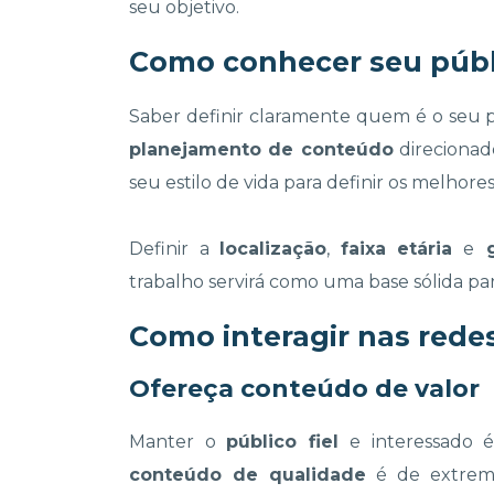
seu objetivo.
Como conhecer seu públ
Saber definir claramente quem é o seu pú
planejamento de conteúdo
direcionad
seu estilo de vida para definir os melhor
Definir a
localização
,
faixa etária
e
g
trabalho servirá como uma base sólida par
Como interagir nas redes
Ofereça conteúdo de valor
Manter o
público fiel
e interessado é
conteúdo de qualidade
é de extrema