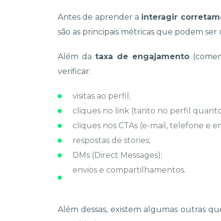
Antes de aprender a
interagir correta
são as principais métricas que podem ser u
Além da
taxa de engajamento
(coment
verificar:
visitas ao perfil;
cliques no link (tanto no perfil quanto
cliques nos CTAs (e-mail, telefone e 
respostas de stories;
DMs (Direct Messages);
envios e compartilhamentos.
Além dessas, existem algumas outras q