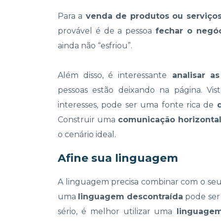
Para a
venda de produtos ou serviço
provável é de a pessoa
fechar o negó
ainda não “esfriou”.
Além disso, é interessante
analisar a
pessoas estão deixando na página. Vis
interesses, pode ser uma fonte rica de
Construir uma
comunicação horizonta
o cenário ideal.
Afine sua linguagem
A linguagem precisa combinar com o seu 
uma
linguagem descontraída
pode ser 
sério, é melhor utilizar uma
linguagem