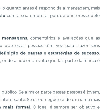
s
, o quanto antes é respondida a mensagem, mais
cio
com a sua empresa, porque o interesse dele
s mensagens
, comentários e avaliações que as
to que essas pessoas têm voz para trazer seus
definição de pautas
e
estratégias de sucesso
.
l
, onde a audiência sinta que faz parte da marca é
público! Se a maior parte dessas pessoas é jovem,
interessante. Se o seu negócio é de um ramo mais
 mais formal
. O ideal é sempre ser objetivo e