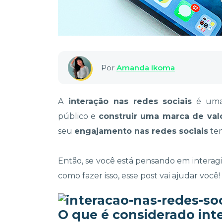
Por
Amanda Ikoma
A
interação nas redes sociais
é uma 
público e
construir uma marca de val
seu
engajamento nas redes sociais
ten
Então, se você está pensando em interag
como fazer isso, esse post vai ajudar você!
O que é considerado inte