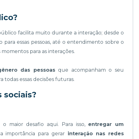
ico?
blico facilita muito durante a interação; desde o
o para essas pessoas, até o entendimento sobre o
es momentos para as interações.
ênero das pessoas
que acompanham o seu
a todas essas decisões futuras.
 sociais?
 o maior desafio aqui. Para isso,
entregar um
 importância para gerar
interação nas redes