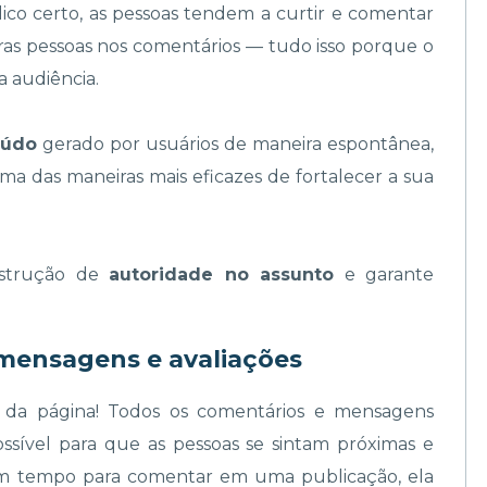
ico certo, as pessoas tendem a curtir e comentar
ras pessoas nos comentários — tudo isso porque o
a audiência.
eúdo
gerado por usuários de maneira espontânea,
uma das maneiras mais eficazes de fortalecer a sua
strução de
autoridade no assunto
e garante
mensagens e avaliações
r da página! Todos os comentários e mensagens
ssível para que as pessoas se sintam próximas e
 um tempo para comentar em uma publicação, ela