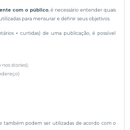
mente com o público
, é necessário entender quais
tilizadas para mensurar e definir seus objetivos.
ários + curtidas) de uma publicação, é possível
 nos stories);
endereço)
ue também podem ser utilizadas de acordo com o