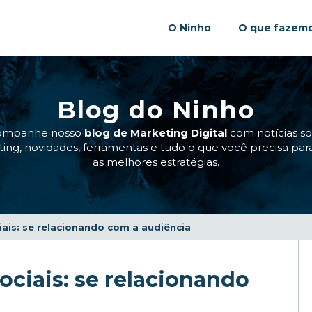
O Ninho
O que fazem
Blog do Ninho
ompanhe nosso
blog de Marketing Digital
com notícias s
ing, novidades, ferramentas e tudo o que você precisa para
as melhores estratégias.
iais: se relacionando com a audiência
ociais: se relacionando