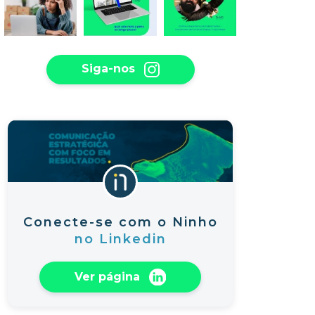
Siga-nos
Conecte-se com o Ninho
no Linkedin
Ver página