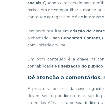
sociais
. Quando direcionado para o públ
mais, além de compartilhar e marcar out
conteúdo agrega valor e é do interesse d
Isso pode resultar em
criação de cont
o chamado U
ser-Generated Content
, 
comunidade on-line.
Um bom conteúdo é a chave na con
confiabilidade e
fidelização do público
.
Dê atenção a comentários, 
É preciso valorizar cada novo seguido
devem ser respondidos o mais rápido po
atendidas. Afinal, se a pessoa dedicou