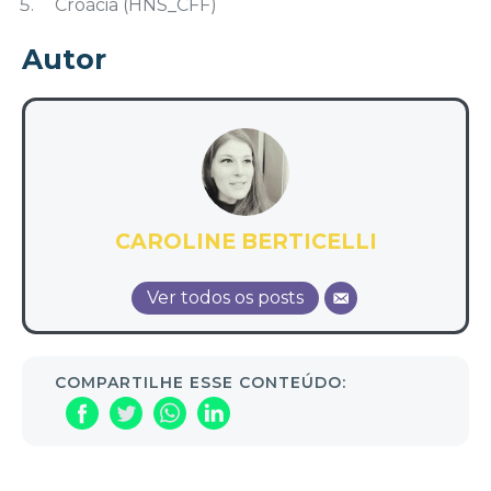
Croácia (HNS_CFF)
Autor
CAROLINE BERTICELLI
Ver todos os posts
COMPARTILHE ESSE CONTEÚDO: