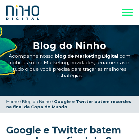
Blog do Ninho
Acompanhe nosso
blog de Marketing Digital
com
notícias sobre Marketing, novidades, ferramentas e
tudo o que você precisa para traçar as melhores
estratégias.
Home
/
Blog do Ninho
/
Google e Twitter batem recordes
na final da Copa do Mundo
Google e Twitter batem