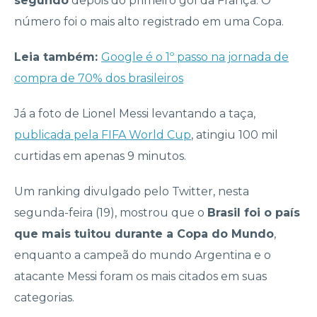
segundo
depois do primeiro gol da França. O
número foi o mais alto registrado em uma Copa.
Leia também:
Google é o 1º passo na jornada de
compra de 70% dos brasileiros
Já a foto de Lionel Messi levantando a taça,
publicada pela FIFA World Cup
, atingiu 100 mil
curtidas em apenas 9 minutos.
Um ranking divulgado pelo Twitter, nesta
segunda-feira (19), mostrou que o
Brasil foi o país
que mais tuitou durante a Copa do Mundo
,
enquanto a campeã do mundo Argentina e o
atacante Messi foram os mais citados em suas
categorias.