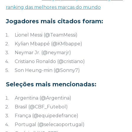
ranking das melhores marcas do mundo
Jogadores mais citados foram:
Lionel Messi (@TeamMessi)
Kylian Mbappé (@KMbappe)
Neymar Jr. (@neymarjr)
Cristiano Ronaldo (@cristiano)
Son Heung-min (@Sonny7)
Seleções mais mencionadas:
Argentina (@Argentina)
Brasil (@CBF_Futebol)
França (@equipedefrance)
Portugal (@selecaoportugal)