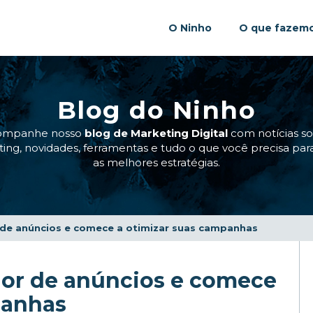
O Ninho
O que fazem
Blog do Ninho
ompanhe nosso
blog de Marketing Digital
com notícias s
ing, novidades, ferramentas e tudo o que você precisa para
as melhores estratégias.
de anúncios e comece a otimizar suas campanhas
or de anúncios e comece
panhas