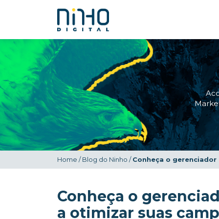
Ac
Market
Home
/
Blog do Ninho
/
Conheça o gerenciador 
Conheça o gerenciad
a otimizar suas cam