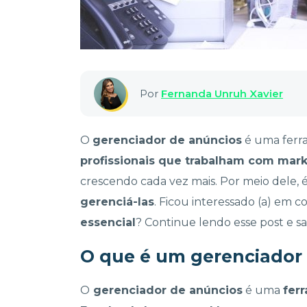
Por
Fernanda Unruh Xavier
O
gerenciador de anúncios
é uma ferr
profissionais que trabalham com mar
crescendo cada vez mais. Por meio dele, é
gerenciá-las
. Ficou interessado (a) em 
essencial
? Continue lendo esse post e s
O que é um gerenciador
O
gerenciador de anúncios
é uma
fer