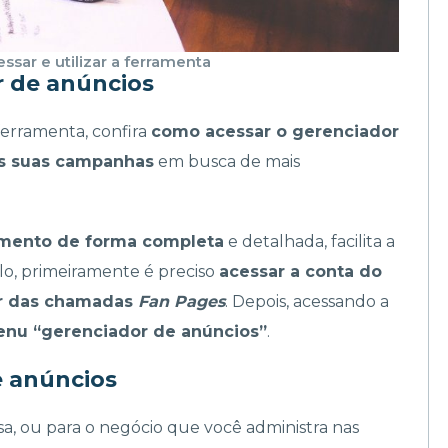
sar e utilizar a ferramenta
r de anúncios
ferramenta, confira
como acessar o gerenciador
as suas campanhas
em busca de mais
amento de forma completa
e detalhada, facilita a
á-lo, primeiramente é preciso
acessar a conta do
r das chamadas
Fan Pages
. Depois, acessando a
enu “gerenciador de anúncios”
.
e anúncios
a, ou para o negócio que você administra nas