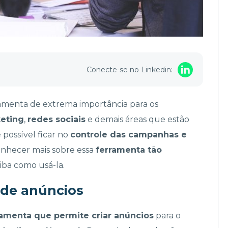
Conecte-se no Linkedin:
amenta de extrema importância para os
keting
,
redes sociais
e demais áreas que estão
 possível ficar no
controle das campanhas e
conhecer mais sobre essa
ferramenta tão
aiba como usá-la.
 de anúncios
ramenta que permite criar anúncios
para o