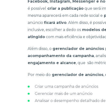
Facebook, Instagram, Messenger e n
é possível
criar a publicação
que será i
mesma aparecerá em cada rede social e
p
anúncio
ficará ativo
. Além disso, é possív
inclusive, escolher a dedo os
modelos de
atingido
com mais eficiência e objetivida
Além disso, o
gerenciador de anúncios
p
acompanhamento da campanha
, anal
engajamento e alcance
, que são métri
Por meio do
gerenciador de anúncios
,
Criar uma campanha de anúncios
Gerenciar mais de um anúncio
Analisar o desempenho detalhado de