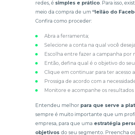
redes, é
simples e prático
. Para isso, ex
meio da compra de um
“leilão do Face
Confira como proceder:
Abra a ferramenta;
Selecione a conta na qual você desej
Escolha entre fazer a campanha por m
Então, defina qual é o objetivo do se
Clique em continuar para ter acesso a
Prossiga de acordo com a necessidad
Monitore e acompanhe os resultados 
Entendeu melhor
para que serve a pl
sempre é muito importante que um profiss
empresa, para que uma
estratégia pers
objetivos
do seu segmento. Preencha os