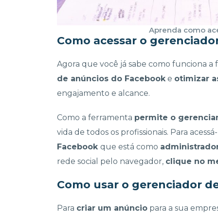
Aprenda como aces
Como acessar o gerenciado
Agora que você já sabe como funciona a 
de anúncios do Facebook
e
otimizar 
engajamento e alcance.
Como a ferramenta
permite o gerenci
vida de todos os profissionais. Para acess
Facebook
que está como
administrado
rede social pelo navegador,
clique no m
Como usar o gerenciador d
Para
criar um anúncio
para a sua empres