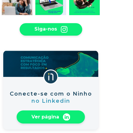
Siga-nos
Conecte-se com o Ninho
no Linkedin
Ver página