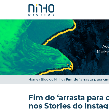
Ac
Market
Home
/
Blog do Ninho
/
Fim do ‘arrasta para ci
Fim do ‘arrasta para 
nos Stories do Insta