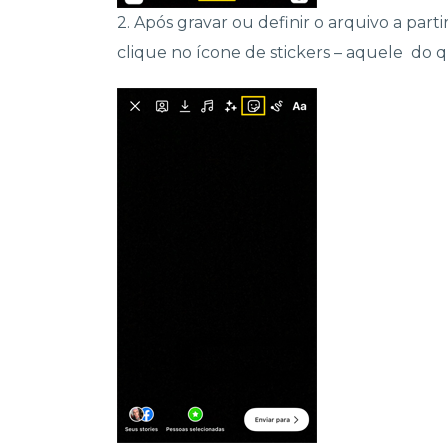
2. Após gravar ou definir o arquivo a parti
clique no ícone de stickers – aquele do q