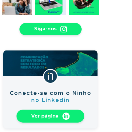
Siga-nos
Conecte-se com o Ninho
no Linkedin
Ver página