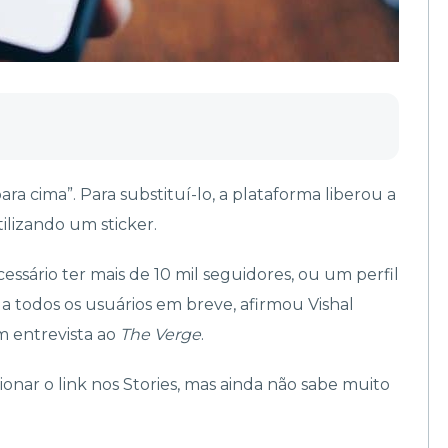
ra cima”. Para substituí-lo, a plataforma liberou a
tilizando um sticker.
essário ter mais de 10 mil seguidores, ou um perfil
a todos os usuários em breve, afirmou Vishal
m entrevista ao
The Verge
.
cionar o link nos Stories, mas ainda não sabe muito