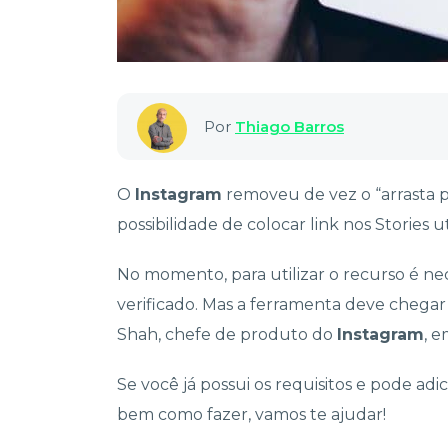
Por
Thiago Barros
O
Instagram
removeu de vez o “arrasta pa
possibilidade de colocar link nos Stories u
No momento, para utilizar o recurso é nec
verificado. Mas a ferramenta deve chegar 
Shah, chefe de produto do
Instagram
, e
Se você já possui os requisitos e pode adi
bem como fazer, vamos te ajudar!