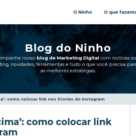
O Ninho
O que fazem
Blog do Ninho
ompanhe nosso
blog de Marketing Digital
com notícias s
ing, novidades, ferramentas e tudo o que você precisa para
as melhores estratégias.
ma’: como colocar link nos Stories do Instagram
cima’: como colocar link
gram