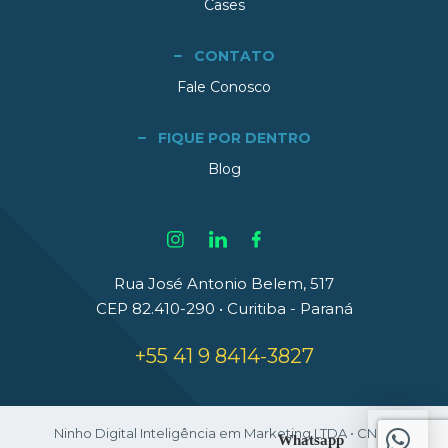
Cases
CONTATO
Fale Conosco
FIQUE POR DENTRO
Blog
Rua José Antonio Belem, 517
CEP 82.410-290 • Curitiba - Paraná
+55 41 9 8414-3827
Ninho Digital Inteligência em Marketing LTDA • CNPJ:
Whatsapp