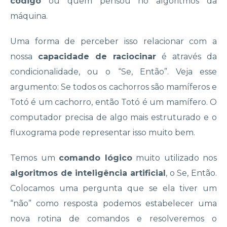
código
ou quem pensou no algoritmos da
máquina.
Uma forma de perceber isso relacionar com a
nossa
capacidade de raciocinar
é através da
condicionalidade, ou o “Se, Então”. Veja esse
argumento: Se todos os cachorros são mamíferos e
Totó é um cachorro, então Totó é um mamífero. O
computador precisa de algo mais estruturado e o
fluxograma pode representar isso muito bem.
Temos um
comando lógico
muito utilizado nos
algoritmos de inteligência artificial
, o Se, Então.
Colocamos uma pergunta que se ela tiver um
“não” como resposta podemos estabelecer uma
nova rotina de comandos e resolveremos o