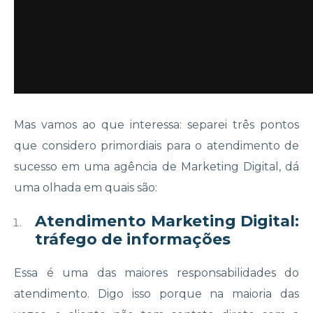
Mas vamos ao que interessa: separei três pontos
que considero primordiais para o atendimento de
sucesso em uma agência de Marketing Digital, dá
uma olhada em quais são:
Atendimento Marketing Digital:
tráfego de informações
Essa é uma das maiores responsabilidades do
atendimento. Digo isso porque na maioria das