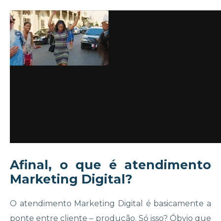
Afinal, o que é atendimento
Marketing Digital?
O
atendimento
Marketing Digital é basicamente a
ponte entre cliente – produção. Só isso? Óbvio que