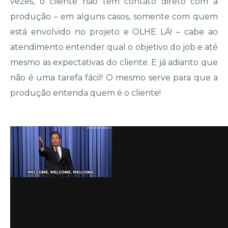
vezes, o cliente não tem contato direto com a
produção – em alguns casos, somente com quem
está envolvido no projeto e OLHE LÁ! – cabe ao
atendimento entender qual o objetivo do job e até
mesmo as expectativas do cliente. E já adianto que
não é uma tarefa fácil! O mesmo serve para que a
produção entenda quem é o cliente!