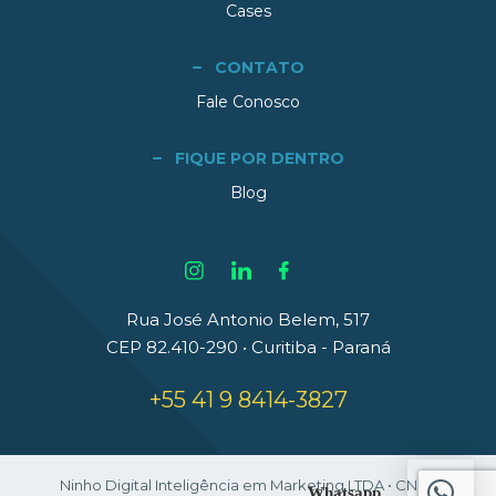
Cases
CONTATO
Fale Conosco
FIQUE POR DENTRO
Blog
Rua José Antonio Belem, 517
CEP 82.410-290 • Curitiba - Paraná
+55 41 9 8414-3827
Ninho Digital Inteligência em Marketing LTDA • CNPJ:
Whatsapp