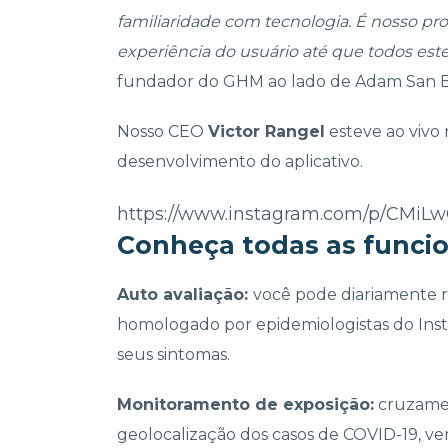
familiaridade com tecnologia. É nosso pro
experiência do usuário até que todos est
fundador do GHM ao lado de Adam San B
Nosso CEO
Victor Rangel
esteve ao vivo
desenvolvimento do aplicativo.
https://www.instagram.com/p/CMiL
Conheça todas as funci
Auto avaliação:
você pode diariamente 
homologado por epidemiologistas do Inst
seus sintomas.
Monitoramento de exposição:
cruzamen
geolocalização dos casos de COVID-19, ver