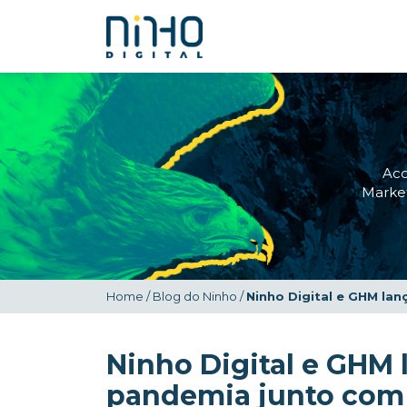
Ac
Market
Home
/
Blog do Ninho
/
Ninho Digital e GHM la
Ninho Digital e GHM
pandemia junto com 