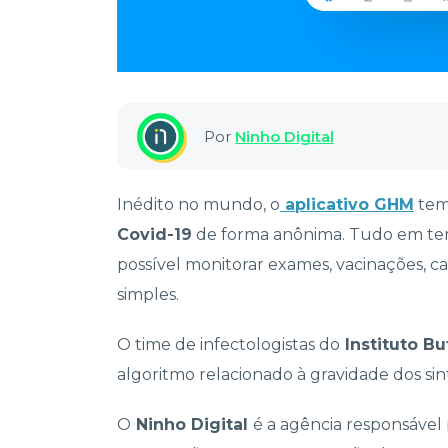
Por
Ninho Digital
Inédito no mundo, o
aplicativo GHM
tem
Covid-19
de forma anônima. Tudo em tempo
possível monitorar exames, vacinações, c
simples.
O time de infectologistas do
Instituto Bu
algoritmo relacionado à gravidade dos si
O
Ninho Digital
é a agência responsável 