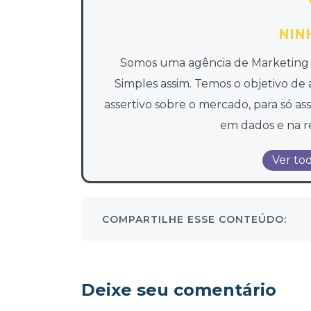
NIN
Somos uma agência de Marketing D
Simples assim. Temos o objetivo de 
assertivo sobre o mercado, para só a
em dados e na r
Ver tod
COMPARTILHE ESSE CONTEÚDO:
Deixe seu comentário