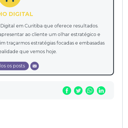
HO DIGITAL
igital em Curitiba que oferece resultados.
apresentar ao cliente um olhar estratégico e
ssim traçarmos estratégias focadas e embasadas
ealidade que vemos hoje.
os os posts