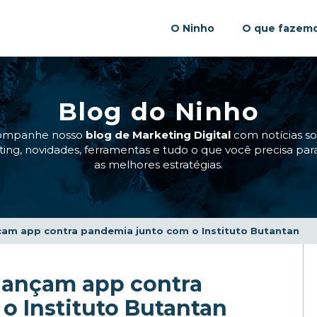
O Ninho
O que fazem
Blog do Ninho
ompanhe nosso
blog de Marketing Digital
com notícias s
ing, novidades, ferramentas e tudo o que você precisa para
as melhores estratégias.
nçam app contra pandemia junto com o Instituto Butantan
 lançam app contra
o Instituto Butantan