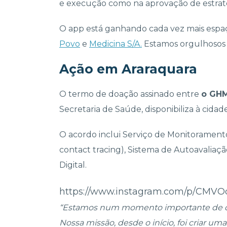
e execução como na aprovação de estrat
O app está ganhando cada vez mais espa
Povo
e
Medicina S/A.
Estamos orgulhosos e
Ação em Araraquara
O termo de doação assinado entre
o GHM
Secretaria de Saúde, disponibiliza à cidad
O acordo inclui Serviço de Monitoramento
contact tracing), Sistema de Autoavaliaç
Digital.
https://www.instagram.com/p/CMVO
“Estamos num momento importante de div
Nossa missão, desde o início, foi criar u