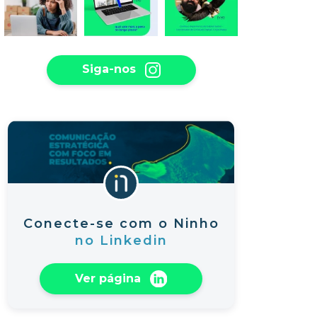
Siga-nos
Conecte-se com o Ninho
no Linkedin
Ver página