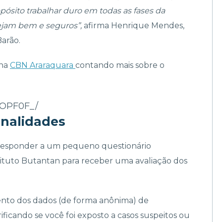
pósito trabalhar duro em todas as fases da
ejam bem e seguros”,
afirma Henrique Mendes,
arão.
 na
CBN Araraquara
contando mais sobre o
wOPF0F_/
onalidades
responder a um pequeno questionário
ituto Butantan para receber uma avaliação dos
to dos dados (de forma anônima) de
ificando se você foi exposto a casos suspeitos ou