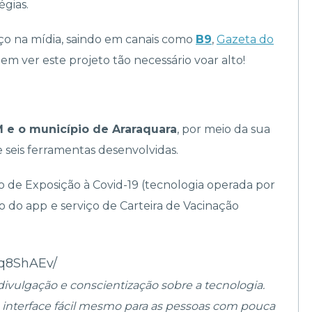
égias.
ço na mídia, saindo em canais como
B9
,
Gazeta do
m ver este projeto tão necessário voar alto!
 e o município de Araraquara
, por meio da sua
e seis ferramentas desenvolvidas.
 de Exposição à Covid-19 (tecnologia operada por
ão do app
e serviço de Carteira de Vacinação
q8ShAEv/
ulgação e conscientização sobre a tecnologia.
ma interface fácil mesmo para as pessoas com pouca