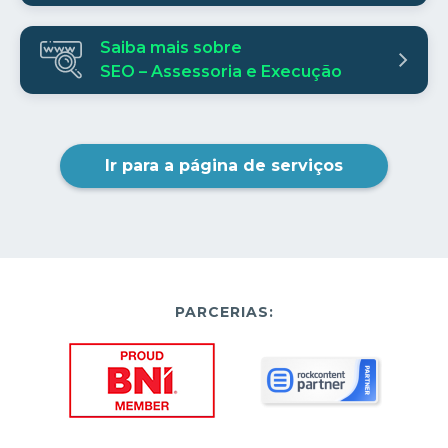
Saiba mais sobre
SEO – Assessoria e Execução
Ir para a página de serviços
PARCERIAS: