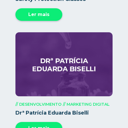
Ler mais
// DESENVOLVIMENTO
// MARKETING DIGITAL
Drª Patrícia Eduarda Biselli