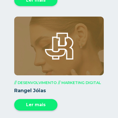
Ler mais
// DESENVOLVIMENTO
// MARKETING DIGITAL
Rangel Jóias
Ler mais