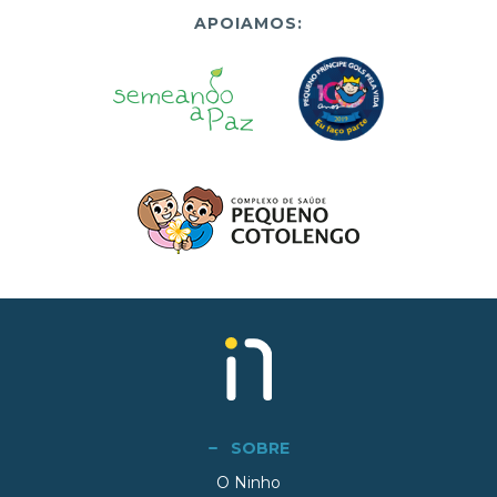
APOIAMOS:
SOBRE
O Ninho