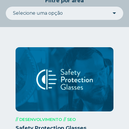
Filtre por área
// DESENVOLVIMENTO
// SEO
Safety Protection Glasses