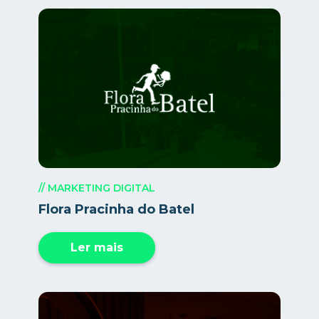
// MARKETING DIGITAL
Flora Pracinha do Batel
Ler mais