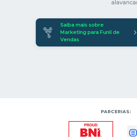
alavanca
Saiba mais sobre
Marketing para Funil de
Vendas
PARCERIAS: