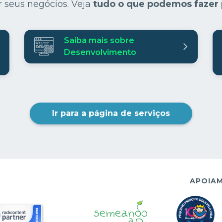
r seus negócios. Veja
tudo o que podemos fazer 
Saiba mais sobre
Desenvolvimento
Ir para a página de serviços
APOIAM