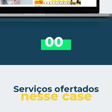
00
Serviços ofertados
nesse case