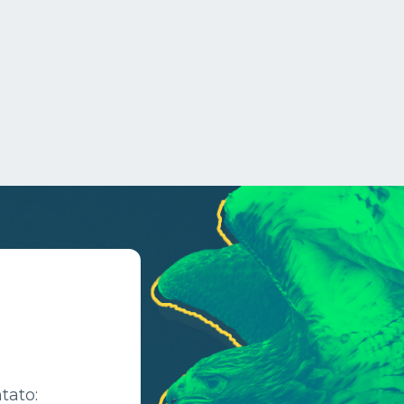
tato: