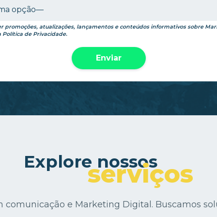
er promoções, atualizações, lançamentos e conteúdos informativos sobre Mark
a
Política de Privacidade
.
Explore nossos
serviços
m comunicação e Marketing Digital. Buscamos solu