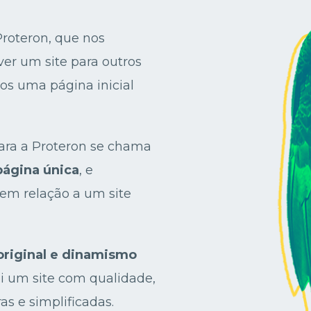
Proteron, que nos
er um site para outros
os uma página inicial
ara a Proteron se chama
página única
, e
em relação a um site
original e dinamismo
oi um site com qualidade,
as e simplificadas.