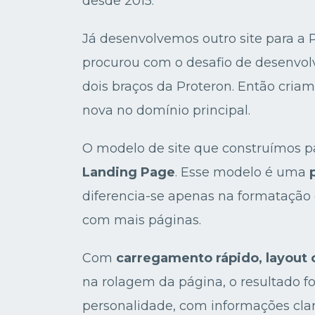
desde 2015.
Já desenvolvemos outro site para a 
procurou com o desafio de desenvolv
dois braços da Proteron. Então criam
nova no domínio principal.
O modelo de site que construímos p
Landing Page
. Esse modelo é uma
diferencia-se apenas na formatação 
com mais páginas.
Com
carregamento rápido, layout 
na rolagem da página, o resultado f
personalidade, com informações clar