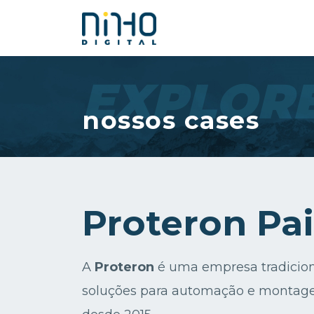
EXPLOR
nossos cases
Proteron Pai
A
Proteron
é uma empresa tradicion
soluções para automação e montagem