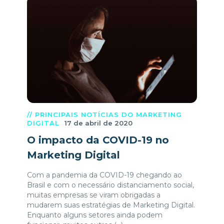
// PRINCIPAIS NOTÍCIAS DO MARKETING
DIGITAL
17 de abril de 2020
O impacto da COVID-19 no
Marketing Digital
Com a pandemia da COVID-19 chegando ao
Brasil e com o necessário distanciamento social,
muitas empresas se viram obrigadas a
mudarem suas estratégias de Marketing Digital.
Enquanto alguns setores ainda podem