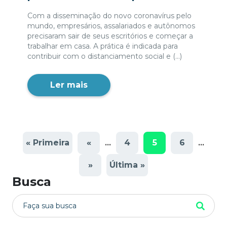
Com a disseminação do novo coronavírus pelo
mundo, empresários, assalariados e autônomos
precisaram sair de seus escritórios e começar a
trabalhar em casa. A prática é indicada para
contribuir com o distanciamento social e (...)
Ler mais
« Primeira
«
4
5
6
...
...
»
Última »
Busca