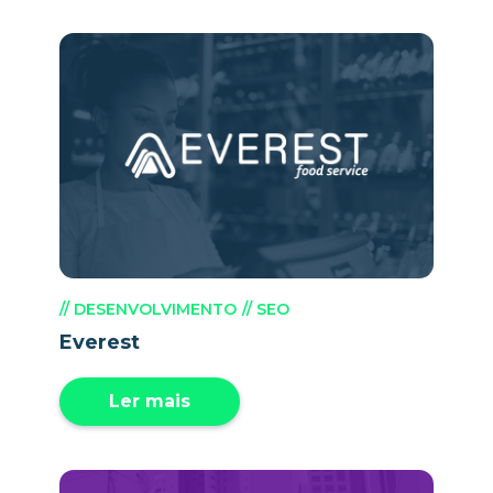
// DESENVOLVIMENTO
// SEO
Everest
Ler mais