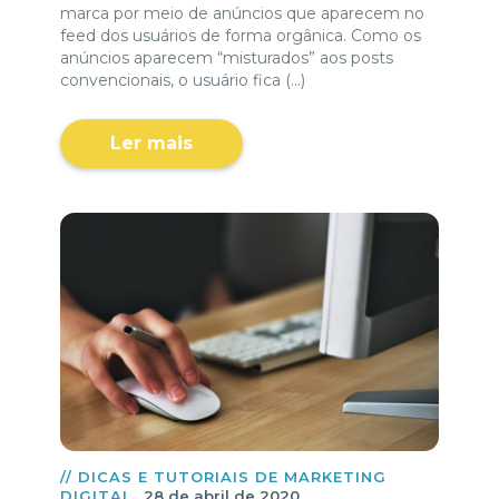
marca por meio de anúncios que aparecem no
feed dos usuários de forma orgânica. Como os
anúncios aparecem “misturados” aos posts
convencionais, o usuário fica (...)
Ler mais
// DICAS E TUTORIAIS DE MARKETING
DIGITAL
28 de abril de 2020