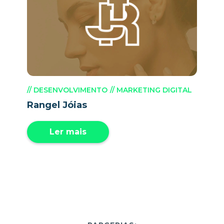
// DESENVOLVIMENTO
// MARKETING DIGITAL
Rangel Jóias
Ler mais