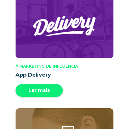
// MARKETING DE INFLUÊNCIA
App Delivery
Ler mais