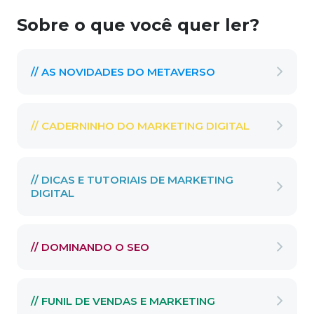
Sobre o que você quer ler?
// AS NOVIDADES DO METAVERSO
// CADERNINHO DO MARKETING DIGITAL
// DICAS E TUTORIAIS DE MARKETING
DIGITAL
// DOMINANDO O SEO
// FUNIL DE VENDAS E MARKETING