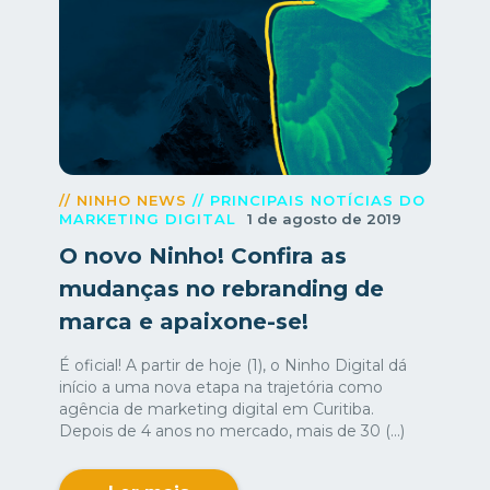
// NINHO NEWS
// PRINCIPAIS NOTÍCIAS DO
MARKETING DIGITAL
1 de agosto de 2019
O novo Ninho! Confira as
mudanças no rebranding de
marca e apaixone-se!
É oficial! A partir de hoje (1), o Ninho Digital dá
início a uma nova etapa na trajetória como
agência de marketing digital em Curitiba.
Depois de 4 anos no mercado, mais de 30 (...)