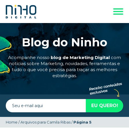
Blog do Ninho
Acompanhe nosso
blog de Marketing Digital
com
notícias sobre Marketing, novidades, ferramentas e
tudo o que você precisa para traçar as melhores
estratégias.
Home
/
Arquivos para Camila Ribas
/
Página 5