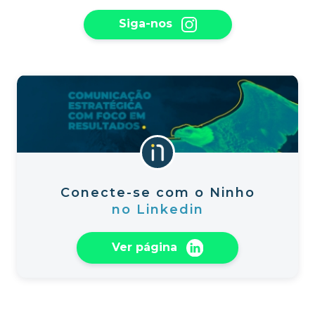
Siga-nos
Conecte-se com o Ninho
no Linkedin
Ver página